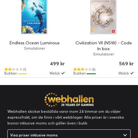
Endless Ocean Luminous
Civilization VII (NSW) - Code
Simulatorer
In box
Simulatorer
499 kr
569 kr
(1)
(6)
Butiker
Webb
Butiker
Webb
Webhallen skickar beställda varor inom 24 timmar om du väljer
expressfrakt, om de finns i vårt webblager. Alla priser är i svenska
kronor inklusive moms och gäller även i butik.
Visa priser inklusive moms