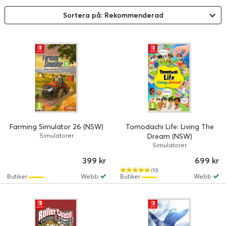
Sortera på: Rekommenderad
Farming Simulator 26 (NSW)
Tomodachi Life: Living The
Simulatorer
Dream (NSW)
Simulatorer
399 kr
699 kr
(10)
Butiker
Webb
Butiker
Webb