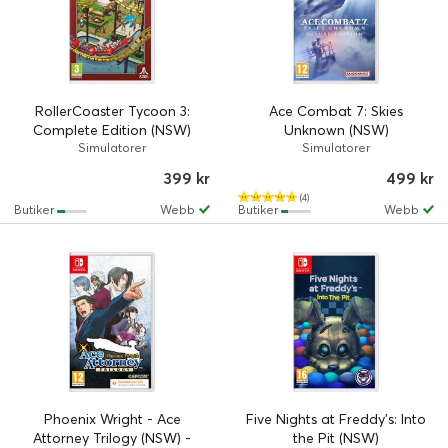
RollerCoaster Tycoon 3:
Ace Combat 7: Skies
Complete Edition (NSW)
Unknown (NSW)
Simulatorer
Simulatorer
399 kr
499 kr
(4)
Butiker
Webb
Butiker
Webb
Phoenix Wright - Ace
Five Nights at Freddy's: Into
Attorney Trilogy (NSW) -
the Pit (NSW)