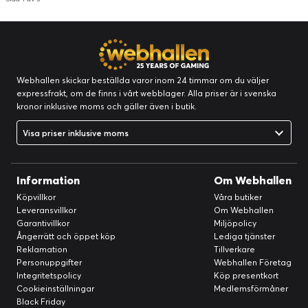
Webhallen skickar beställda varor inom 24 timmar om du väljer
expressfrakt, om de finns i vårt webblager. Alla priser är i svenska
kronor inklusive moms och gäller även i butik.
Visa priser inklusive moms
Information
Om Webhallen
Köpvillkor
Våra butiker
Leveransvillkor
Om Webhallen
Garantivillkor
Miljöpolicy
Ångerrätt och öppet köp
Lediga tjänster
Reklamation
Tillverkare
Personuppgifter
Webhallen Företag
Integritetspolicy
Köp presentkort
Cookieinställningar
Medlemsförmåner
Black Friday