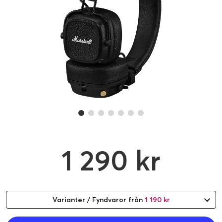
1 290 kr
Varianter / Fyndvaror från
1 190 kr