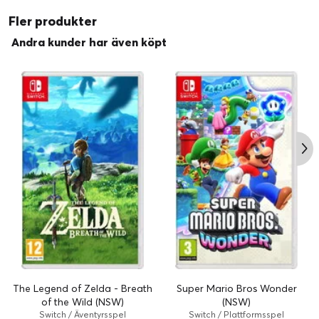
Fler produkter
Andra kunder har även köpt
The Legend of Zelda - Breath
Super Mario Bros Wonder
of the Wild (NSW)
(NSW)
Switch / Äventyrsspel
Switch / Plattformsspel