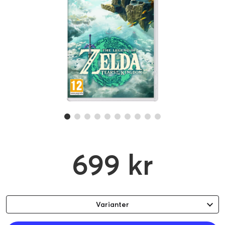
699 kr
Varianter