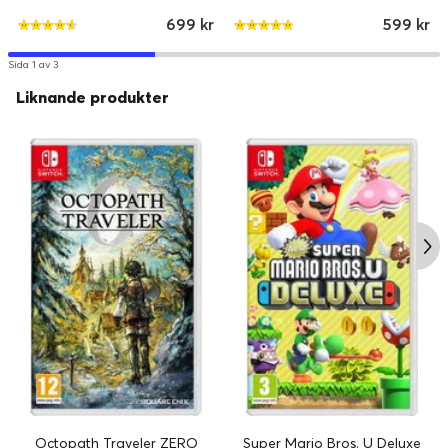
699 kr
599 kr
Sida 1 av 3
Liknande produkter
Octopath Traveler ZERO
Super Mario Bros. U Deluxe