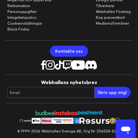
Reklamation
Tillverkare
Personuppgifter
Webhallen Företag
Integritetspolicy
Köp presentkort
Cookieinställningar
Medlemsförmåner
Black Friday
Kontakta oss
Webhallens nyhetsbrev
Skriv upp mig!
Email
© 1999-2026 Webhallen Sverige AB, Org.Nr: 556558-8224