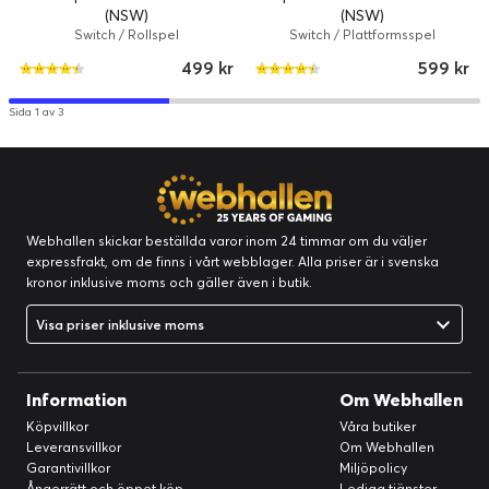
(NSW)
(NSW)
Switch / Rollspel
Switch / Plattformsspel
499 kr
599 kr
Sida 1 av 3
Webhallen skickar beställda varor inom 24 timmar om du väljer
expressfrakt, om de finns i vårt webblager. Alla priser är i svenska
kronor inklusive moms och gäller även i butik.
Visa priser inklusive moms
Information
Om Webhallen
Köpvillkor
Våra butiker
Leveransvillkor
Om Webhallen
Garantivillkor
Miljöpolicy
Ångerrätt och öppet köp
Lediga tjänster