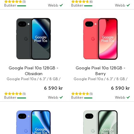
(5)
(6)
Butiker
Webb
Butiker
Webb
Google Pixel 10a 128GB -
Google Pixel 10a 128GB -
Obsidian
Berry
Google Pixel 10a / 6.3" / 8 GB /
Google Pixel 10a / 6.3" / 8 GB /
128 GB / Dual-SIM / Android 16 /
128 GB / Dual-SIM / Android 16 /
6 590 kr
6 590 kr
Obsidian
Berry
(5)
(5)
Butiker
Webb
Butiker
Webb