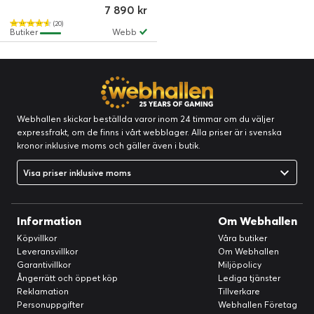
7 890 kr
Obsidian
(20)
Butiker
Webb
Webhallen skickar beställda varor inom 24 timmar om du väljer
expressfrakt, om de finns i vårt webblager. Alla priser är i svenska
kronor inklusive moms och gäller även i butik.
Visa priser inklusive moms
Information
Om Webhallen
Köpvillkor
Våra butiker
Leveransvillkor
Om Webhallen
Garantivillkor
Miljöpolicy
Ångerrätt och öppet köp
Lediga tjänster
Reklamation
Tillverkare
Personuppgifter
Webhallen Företag