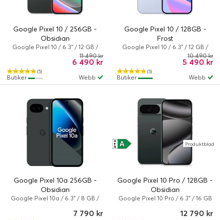
Google Pixel 10 / 256GB -
Google Pixel 10 / 128GB -
Obsidian
Frost
Google Pixel 10 / 6.3" / 12 GB /
Google Pixel 10 / 6.3" / 12 GB /
256 GB / Dual-SIM / Android 16 /
128 GB / Dual-SIM / Android 16 /
11 490 kr
10 490 kr
6 490 kr
5 490 kr
Obsidian
Frost
(5)
(5)
Butiker
Webb
Butiker
Webb
A
A
Produktblad
↑
G
Google Pixel 10a 256GB -
Google Pixel 10 Pro / 128GB -
Obsidian
Obsidian
Google Pixel 10a / 6.3" / 8 GB /
Google Pixel 10 Pro / 6.3" / 16 GB
256 GB / Dual-SIM / Android 16 /
/ 128 GB / Dual-SIM / Android 16 /
7 790 kr
12 790 kr
Obsidian
Obsidian