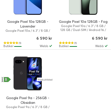
Google Pixel 10a 128GB -
Google Pixel 10a 128GB - Fog
Lavender
Google Pixel 10a / 6.3" / 8 GB /
128 GB / Dual-SIM / Android 16 /
Google Pixel 10a / 6.3" / 8 GB /
Dimma
128 GB / Dual-SIM / Android 16 /
6 590 kr
6 590 kr
Lavendel
(5)
(5)
Butiker
Webb
Butiker
Webb
B
A
Produktblad
↑
G
Google Pixel 9a - 256GB -
Obsidian
Google Pixel 9a / 6.3" / 8 GB /
256 GB / Dual-SIM / Android 15 /