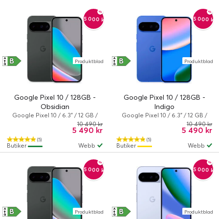
-5 000 kr
-5 000 kr
B
B
A
A
Produktblad
Produktblad
↑
↑
G
G
Google Pixel 10 / 128GB -
Google Pixel 10 / 128GB -
Obsidian
Indigo
Google Pixel 10 / 6.3" / 12 GB /
Google Pixel 10 / 6.3" / 12 GB /
128 GB / Dual-SIM / Android 16 /
128 GB / Dual-SIM / Android 16 /
10 490 kr
10 490 kr
5 490 kr
5 490 kr
Obsidian
Indigo
(5)
(5)
Butiker
Webb
Butiker
Webb
-5 000 kr
-5 000 kr
B
B
A
A
Produktblad
Produktblad
↑
↑
G
G