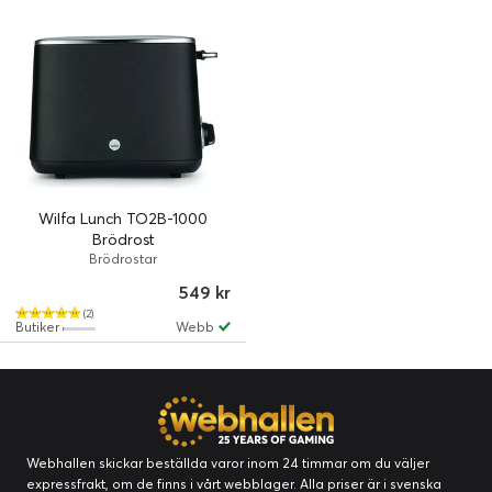
Wilfa Lunch TO2B-1000
Brödrost
Brödrostar
549 kr
(2)
Butiker
Webb
Webhallen skickar beställda varor inom 24 timmar om du väljer
expressfrakt, om de finns i vårt webblager. Alla priser är i svenska