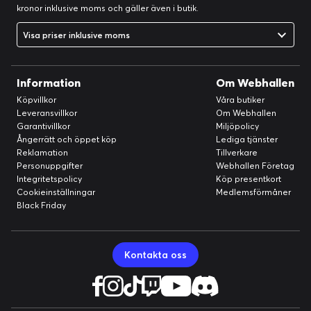
kronor inklusive moms och gäller även i butik.
Visa priser inklusive moms
Information
Om Webhallen
Köpvillkor
Våra butiker
Leveransvillkor
Om Webhallen
Garantivillkor
Miljöpolicy
Ångerrätt och öppet köp
Lediga tjänster
Reklamation
Tillverkare
Personuppgifter
Webhallen Företag
Integritetspolicy
Köp presentkort
Cookieinställningar
Medlemsförmåner
Black Friday
Kontakta oss