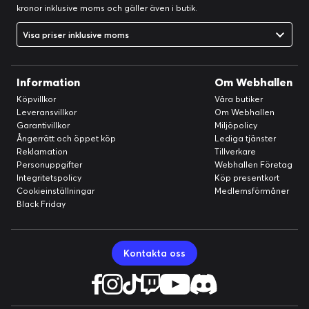
kronor inklusive moms och gäller även i butik.
Visa priser inklusive moms
Information
Om Webhallen
Köpvillkor
Våra butiker
Leveransvillkor
Om Webhallen
Garantivillkor
Miljöpolicy
Ångerrätt och öppet köp
Lediga tjänster
Reklamation
Tillverkare
Personuppgifter
Webhallen Företag
Integritetspolicy
Köp presentkort
Cookieinställningar
Medlemsförmåner
Black Friday
Kontakta oss