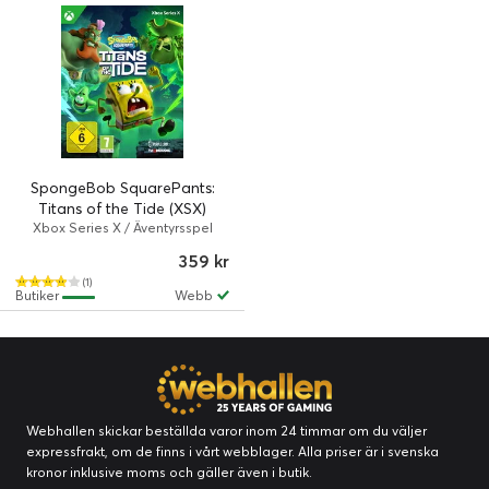
SpongeBob SquarePants:
Titans of the Tide (XSX)
Xbox Series X / Äventyrsspel
359 kr
(1)
Butiker
Webb
Webhallen skickar beställda varor inom 24 timmar om du väljer
expressfrakt, om de finns i vårt webblager. Alla priser är i svenska
kronor inklusive moms och gäller även i butik.