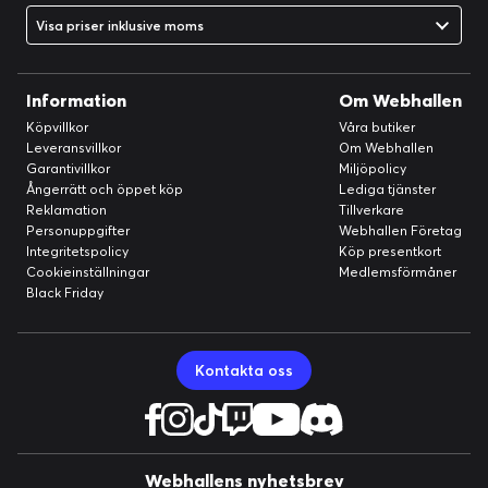
Visa priser inklusive moms
Information
Om Webhallen
Köpvillkor
Våra butiker
Leveransvillkor
Om Webhallen
Garantivillkor
Miljöpolicy
Ångerrätt och öppet köp
Lediga tjänster
Reklamation
Tillverkare
Personuppgifter
Webhallen Företag
Integritetspolicy
Köp presentkort
Cookieinställningar
Medlemsförmåner
Black Friday
Kontakta oss
Webhallens nyhetsbrev