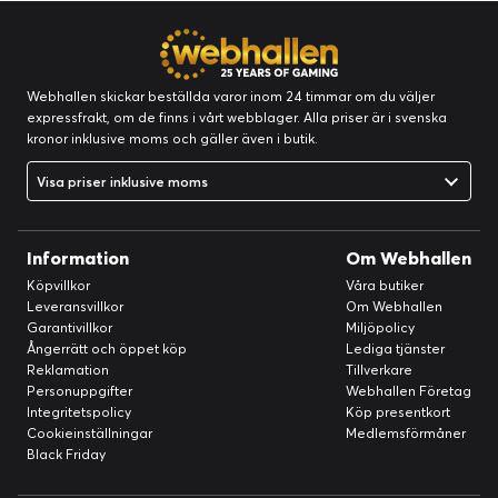
Webhallen skickar beställda varor inom 24 timmar om du väljer
expressfrakt, om de finns i vårt webblager. Alla priser är i svenska
kronor inklusive moms och gäller även i butik.
Visa priser inklusive moms
Information
Om Webhallen
Köpvillkor
Våra butiker
Leveransvillkor
Om Webhallen
Garantivillkor
Miljöpolicy
Ångerrätt och öppet köp
Lediga tjänster
Reklamation
Tillverkare
Personuppgifter
Webhallen Företag
Integritetspolicy
Köp presentkort
Cookieinställningar
Medlemsförmåner
Black Friday