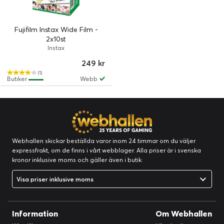
Fujifilm Instax Wide Film -
2x10st
Instax
249 kr
(1)
Butiker
Webb
Webhallen skickar beställda varor inom 24 timmar om du väljer
expressfrakt, om de finns i vårt webblager. Alla priser är i svenska
kronor inklusive moms och gäller även i butik.
Visa priser inklusive moms
Information
Om Webhallen