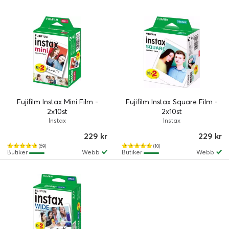
Fujifilm Instax Mini Film -
Fujifilm Instax Square Film -
2x10st
2x10st
Instax
Instax
229 kr
229 kr
(69)
(10)
Butiker
Webb
Butiker
Webb