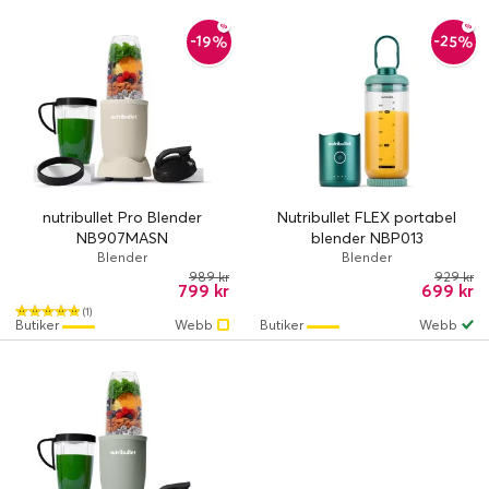
-25%
-19%
nutribullet Pro Blender
Nutribullet FLEX portabel
NB907MASN
blender NBP013
Blender
Blender
989 kr
929 kr
799 kr
699 kr
(1)
Butiker
Webb
Butiker
Webb