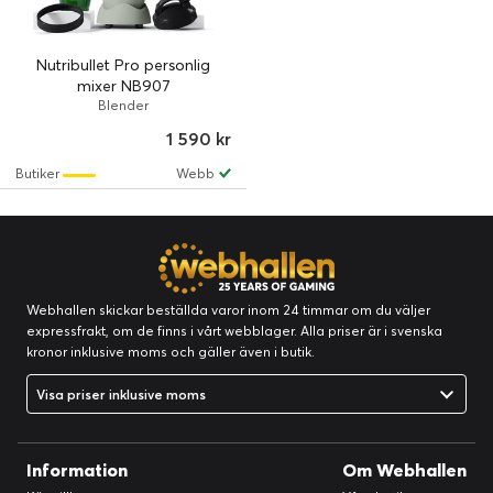
Nutribullet Pro personlig
mixer NB907
Blender
1 590 kr
Butiker
Webb
Webhallen skickar beställda varor inom 24 timmar om du väljer
expressfrakt, om de finns i vårt webblager. Alla priser är i svenska
kronor inklusive moms och gäller även i butik.
Visa priser inklusive moms
Information
Om Webhallen