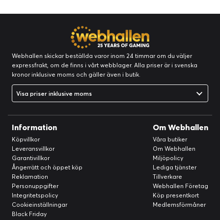
Webhallen skickar beställda varor inom 24 timmar om du väljer
expressfrakt, om de finns i vårt webblager. Alla priser är i svenska
kronor inklusive moms och gäller även i butik.
Visa priser inklusive moms
Information
Om Webhallen
Köpvillkor
Våra butiker
Leveransvillkor
Om Webhallen
Garantivillkor
Miljöpolicy
Ångerrätt och öppet köp
Lediga tjänster
Reklamation
Tillverkare
Personuppgifter
Webhallen Företag
Integritetspolicy
Köp presentkort
Cookieinställningar
Medlemsförmåner
Black Friday