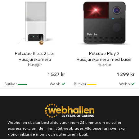
Petcube Bites 2 Lite
Petcube Play 2
Husdjurskamera
Husdjurskamera med Laser
Husdjur
Husdjur
1 527 kr
1 299 kr
Butiker
Webb
Butiker
Webb
Webhallen skickar beställda varor inom 24 timmar om du väljer
expressfrakt, om de finns i vårt webblager. Alla priser är i svenska
kronor inklusive moms och gäller även i butik.