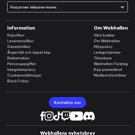
Visa priser inklusive moms
Information
Om Webhallen
Köpvillkor
Våra butiker
Leveransvillkor
Om Webhallen
Garantivillkor
Miljöpolicy
Ångerrätt och öppet köp
Lediga tjänster
Reklamation
Tillverkare
Personuppgifter
Webhallen Företag
Integritetspolicy
Köp presentkort
Cookieinställningar
Medlemsförmåner
Black Friday
Kontakta oss
Webhallens nyhetsbrev