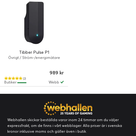
Tibber Pulse P1
Övrigt / Ström-/energimätare
989 kr
(2)
Butiker
Webb
Webhallen skickar beställda varor inom 24 timmar om du väljer
expressfrakt, om de finns i vårt webblager. Alla priser är i svenska
kronor inklusive moms och gäller även i butik.