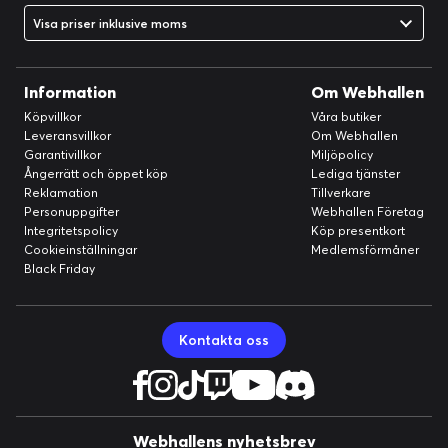
Visa priser inklusive moms
Information
Om Webhallen
Köpvillkor
Våra butiker
Leveransvillkor
Om Webhallen
Garantivillkor
Miljöpolicy
Ångerrätt och öppet köp
Lediga tjänster
Reklamation
Tillverkare
Personuppgifter
Webhallen Företag
Integritetspolicy
Köp presentkort
Cookieinställningar
Medlemsförmåner
Black Friday
Kontakta oss
Webhallens nyhetsbrev