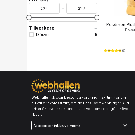
-
Pokémon Plus
Tillverkare
Poké
Difuzed
(1)
(6)
Webhallen skickar beställda varor inom 24 timmar om
du väljer expressfrakt, om de finns i vårt webblager. Alla
priser är i svenska kronor inklusive moms och gäller även
i butik.
Visa priser inklusive moms