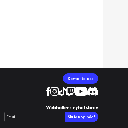
Kontakta oss
Webhallens nyhetsbrev
Skriv upp mig!
Email