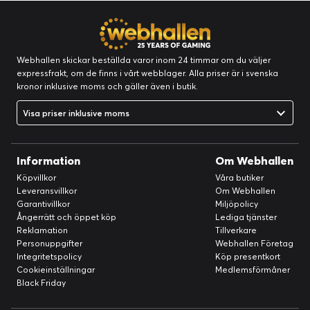
Webhallen skickar beställda varor inom 24 timmar om du väljer
expressfrakt, om de finns i vårt webblager. Alla priser är i svenska
kronor inklusive moms och gäller även i butik.
Visa priser inklusive moms
Information
Om Webhallen
Köpvillkor
Våra butiker
Leveransvillkor
Om Webhallen
Garantivillkor
Miljöpolicy
Ångerrätt och öppet köp
Lediga tjänster
Reklamation
Tillverkare
Personuppgifter
Webhallen Företag
Integritetspolicy
Köp presentkort
Cookieinställningar
Medlemsförmåner
Black Friday