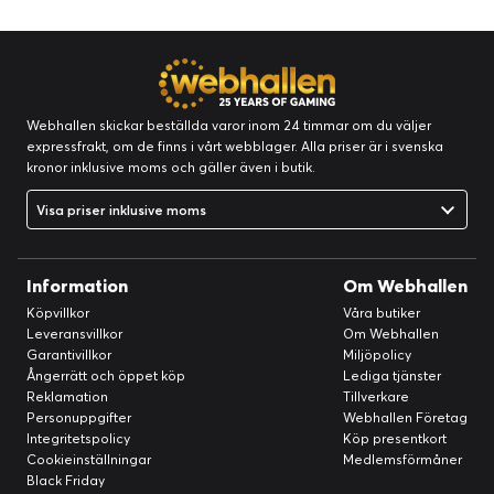
Webhallen skickar beställda varor inom 24 timmar om du väljer
expressfrakt, om de finns i vårt webblager. Alla priser är i svenska
kronor inklusive moms och gäller även i butik.
Visa priser inklusive moms
Information
Om Webhallen
Köpvillkor
Våra butiker
Leveransvillkor
Om Webhallen
Garantivillkor
Miljöpolicy
Ångerrätt och öppet köp
Lediga tjänster
Reklamation
Tillverkare
Personuppgifter
Webhallen Företag
Integritetspolicy
Köp presentkort
Cookieinställningar
Medlemsförmåner
Black Friday