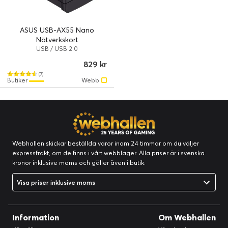
ASUS USB-AX55 Nano
Nätverkskort
USB / USB 2.0
829 kr
(7)
Butiker
Webb
Webhallen skickar beställda varor inom 24 timmar om du väljer
expressfrakt, om de finns i vårt webblager. Alla priser är i svenska
kronor inklusive moms och gäller även i butik.
Visa priser inklusive moms
Information
Om Webhallen