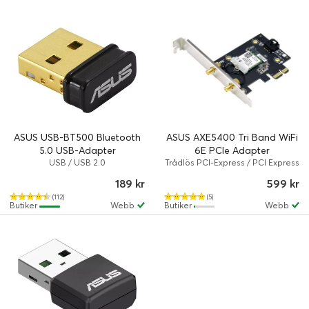
ASUS USB-BT500 Bluetooth
ASUS AXE5400 Tri Band WiFi
5.0 USB-Adapter
6E PCIe Adapter
USB / USB 2.0
Trådlös PCI-Express / PCI Express
x1
189 kr
599 kr
(112)
(5)
Butiker
Webb
Butiker
Webb