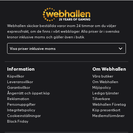
Webhallen skickar beställda varor inom 24 timmar om du väljer
expressfrakt, om de finns i vårt webblager. Alla priser är i svenska
kronor inklusive moms och gäller även i butik.
Visa priser inklusive moms
Information
Om Webhallen
Köpvillkor
Våra butiker
Leveransvillkor
Om Webhallen
Garantivillkor
Miljöpolicy
Ångerrätt och öppet köp
Lediga tjänster
Reklamation
Tillverkare
Personuppgifter
Webhallen Företag
Integritetspolicy
Köp presentkort
Cookieinställningar
Medlemsförmåner
Black Friday