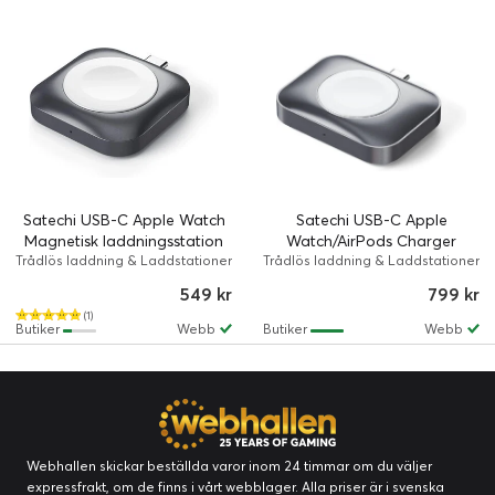
Satechi USB-C Apple Watch
Satechi USB-C Apple
Magnetisk laddningsstation
Watch/AirPods Charger
Trådlös laddning & Laddstationer
Trådlös laddning & Laddstationer
/ Grå, Vit
/ Grå, Vit
549 kr
799 kr
(1)
Butiker
Webb
Butiker
Webb
Webhallen skickar beställda varor inom 24 timmar om du väljer
expressfrakt, om de finns i vårt webblager. Alla priser är i svenska