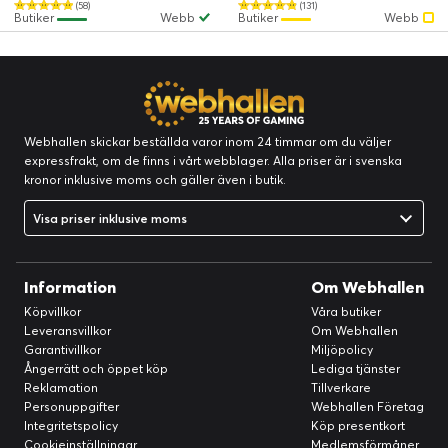
(58)
(131)
Butiker
Webb
Butiker
Webb
Webhallen skickar beställda varor inom 24 timmar om du väljer
expressfrakt, om de finns i vårt webblager. Alla priser är i svenska
kronor inklusive moms och gäller även i butik.
Visa priser inklusive moms
Information
Om Webhallen
Köpvillkor
Våra butiker
Leveransvillkor
Om Webhallen
Garantivillkor
Miljöpolicy
Ångerrätt och öppet köp
Lediga tjänster
Reklamation
Tillverkare
Personuppgifter
Webhallen Företag
Integritetspolicy
Köp presentkort
Cookieinställningar
Medlemsförmåner