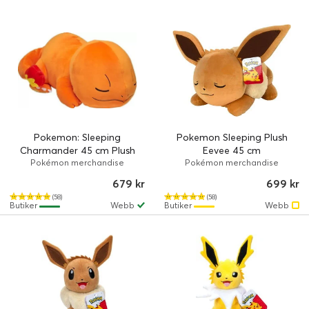
Pokemon: Sleeping
Pokemon Sleeping Plush
Charmander 45 cm Plush
Eevee 45 cm
Pokémon merchandise
Pokémon merchandise
679 kr
699 kr
(58)
(58)
Butiker
Webb
Butiker
Webb