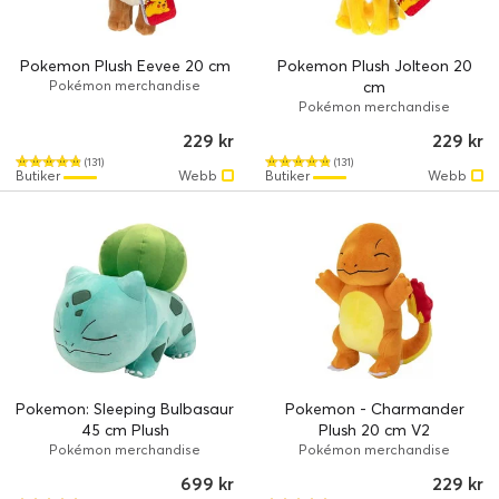
Pokemon Plush Eevee 20 cm
Pokemon Plush Jolteon 20
Pokémon merchandise
cm
Pokémon merchandise
229 kr
229 kr
(131)
(131)
Butiker
Webb
Butiker
Webb
Pokemon: Sleeping Bulbasaur
Pokemon - Charmander
45 cm Plush
Plush 20 cm V2
Pokémon merchandise
Pokémon merchandise
699 kr
229 kr