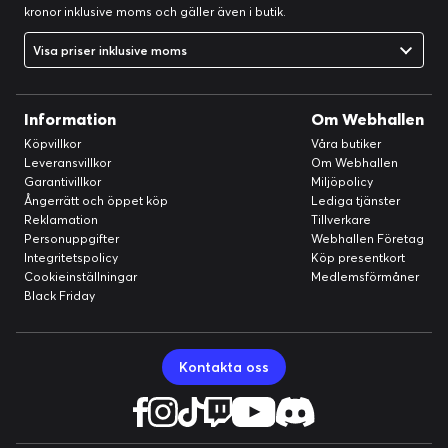
kronor inklusive moms och gäller även i butik.
Visa priser inklusive moms
Information
Om Webhallen
Köpvillkor
Våra butiker
Leveransvillkor
Om Webhallen
Garantivillkor
Miljöpolicy
Ångerrätt och öppet köp
Lediga tjänster
Reklamation
Tillverkare
Personuppgifter
Webhallen Företag
Integritetspolicy
Köp presentkort
Cookieinställningar
Medlemsförmåner
Black Friday
Kontakta oss