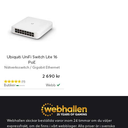
Ubiquiti UniFi Switch Lite 16
PoE
Nätverksswitch / Gigabit Ethernet
/ PoE+
2 690 kr
(11)
Butiker
Webb
Webhallen skickar beställda varor inom 24 timmar om du väljer
expressfrakt, om de finns i vårt webblager. Alla priser är i svenska