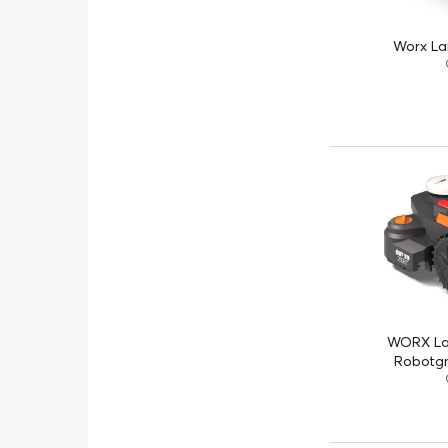
Worx La
WORX Lan
Robotgr