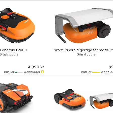
 Landroid L2000
Worx Landroid garage for model 
Gräsklippare
Gräsklippare
4 990 kr
99
Butiker
Webblager
Butiker
Webbla