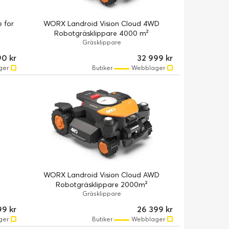
 for
WORX Landroid Vision Cloud 4WD
Robotgräsklippare 4000 m²
Gräsklippare
90 kr
32 999 kr
ger
Butiker
Webblager
WORX Landroid Vision Cloud AWD
Robotgräsklippare 2000m²
Gräsklippare
99 kr
26 399 kr
ger
Butiker
Webblager