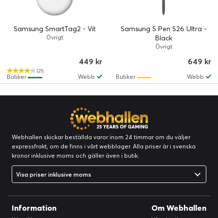
Samsung SmartTag2 - Vit
Samsung S Pen S26 Ultra -
Övrigt
Black
Övrigt
449 kr
649 kr
(21)
Butiker
Webb
Butiker
Webb
Webhallen skickar beställda varor inom 24 timmar om du väljer
expressfrakt, om de finns i vårt webblager. Alla priser är i svenska
kronor inklusive moms och gäller även i butik.
Visa priser inklusive moms
Information
Om Webhallen