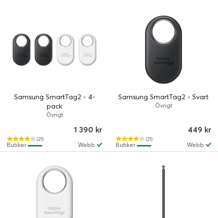
Samsung SmartTag2 - 4-
Samsung SmartTag2 - Svart
pack
Övrigt
Övrigt
1 390 kr
449 kr
(21)
(21)
Butiker
Webb
Butiker
Webb