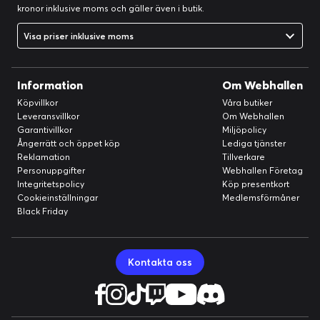
kronor inklusive moms och gäller även i butik.
Visa priser inklusive moms
Information
Om Webhallen
Köpvillkor
Våra butiker
Leveransvillkor
Om Webhallen
Garantivillkor
Miljöpolicy
Ångerrätt och öppet köp
Lediga tjänster
Reklamation
Tillverkare
Personuppgifter
Webhallen Företag
Integritetspolicy
Köp presentkort
Cookieinställningar
Medlemsförmåner
Black Friday
Kontakta oss