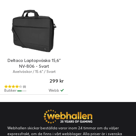
Deltaco Laptopväska 15,6"
NV-806 - Svart
Axelväskor / 15.6" / Svart
299 kr
(8)
Butiker
Webb
Webhallen skickar beställda varor inom 24 timmar om du väljer
expressfrakt, om de finns i vårt webblager. Alla priser är i svenska