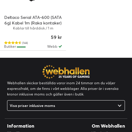
Deltaco Serial ATA-600 (SATA
6g) Kabel 1m (Raka kontaker)
Kablar till hårddisk / 1 m
59 kr
(144)
Butiker
Webb
Webhallen skickar beställda varor inom 24 timmar om du väljer
expressfrakt, om de finns i vårt webblager. Alla priser är i svenska
kronor inklusive moms och gäller även i butik.
Visa priser inklusive moms
Information
Om Webhallen