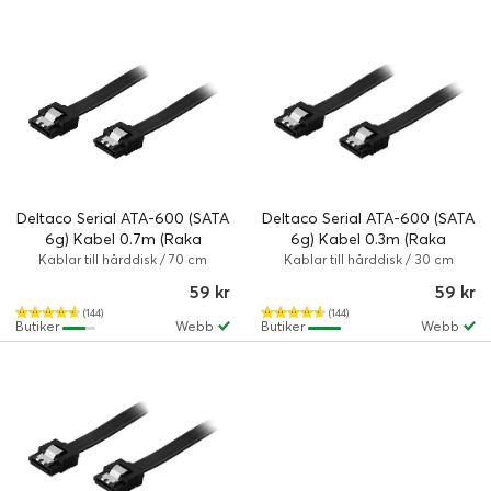
Deltaco Serial ATA-600 (SATA
Deltaco Serial ATA-600 (SATA
6g) Kabel 0.7m (Raka
6g) Kabel 0.3m (Raka
kontaker)
kontaker)
Kablar till hårddisk / 70 cm
Kablar till hårddisk / 30 cm
59 kr
59 kr
(144)
(144)
Butiker
Webb
Butiker
Webb