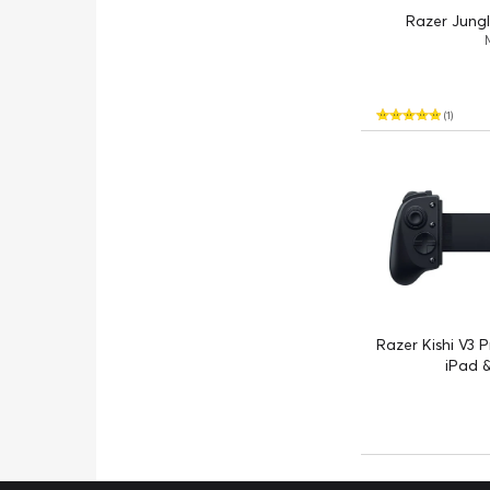
Razer Jungl
(1)
Razer Kishi V3 P
iPad 