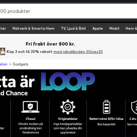
ter
Nätverk & Smarta Hem
TV, Ljud & Bild
Apple
Mobil
Hem &
Fri frakt över 800 kr.
Köp 3 och få 30% rabatt
med rabattkoden 3Gives30
behör
Gadgets