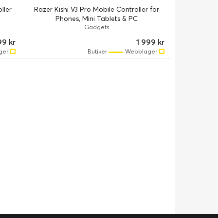
ller
Razer Kishi V3 Pro Mobile Controller for
Phones, Mini Tablets & PC
Gadgets
99 kr
1 999 kr
ger
Butiker
Webblager