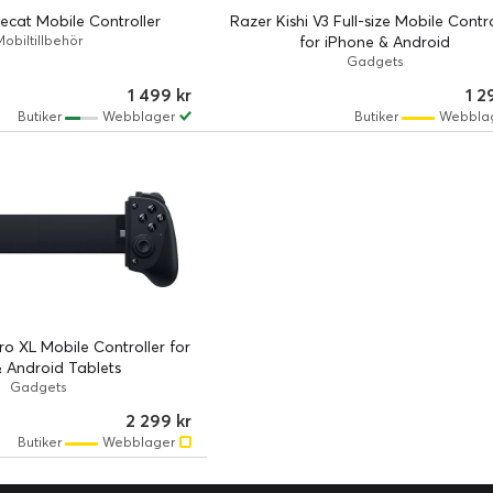
ecat Mobile Controller
Razer Kishi V3 Full-size Mobile Contro
Mobiltillbehör
for iPhone & Android
Gadgets
1 499 kr
1 2
Butiker
Webblager
Butiker
Webbla
ro XL Mobile Controller for
& Android Tablets
Gadgets
2 299 kr
Butiker
Webblager