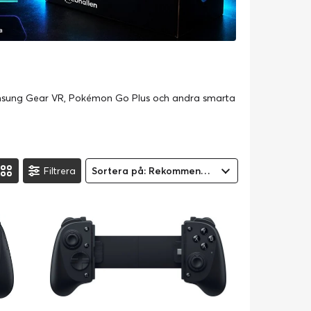
amsung Gear VR, Pokémon Go Plus och andra smarta
Filtrera
Sortera på: Rekommenderad