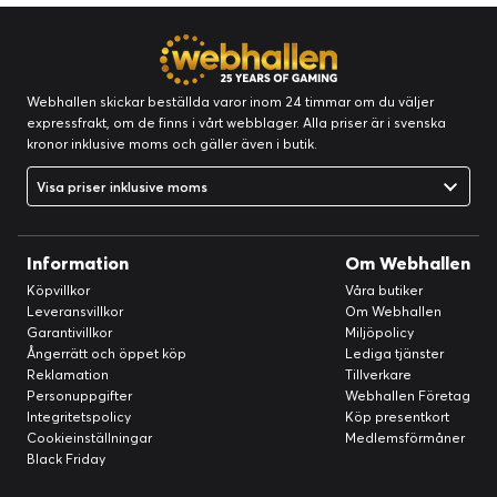
Webhallen skickar beställda varor inom 24 timmar om du väljer
expressfrakt, om de finns i vårt webblager. Alla priser är i svenska
kronor inklusive moms och gäller även i butik.
Visa priser inklusive moms
Information
Om Webhallen
Köpvillkor
Våra butiker
Leveransvillkor
Om Webhallen
Garantivillkor
Miljöpolicy
Ångerrätt och öppet köp
Lediga tjänster
Reklamation
Tillverkare
Personuppgifter
Webhallen Företag
Integritetspolicy
Köp presentkort
Cookieinställningar
Medlemsförmåner
Black Friday