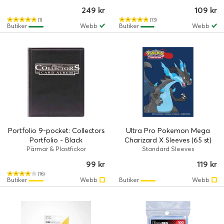
249 kr
109 kr
(1)
(13)
Butiker
Webb
Butiker
Webb
Portfolio 9-pocket: Collectors
Ultra Pro Pokemon Mega
Portfolio - Black
Charizard X Sleeves (65 st)
Pärmar & Plastfickor
Standard Sleeves
99 kr
119 kr
(16)
Butiker
Webb
Butiker
Webb