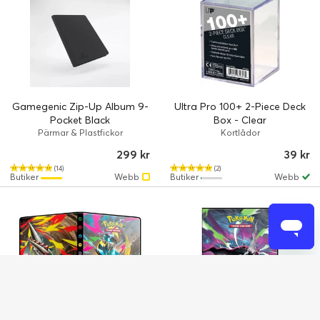
Gamegenic Zip-Up Album 9-
Ultra Pro 100+ 2-Piece Deck
Pocket Black
Box - Clear
Pärmar & Plastfickor
Kortlådor
299 kr
39 kr
(14)
(2)
Butiker
Webb
Butiker
Webb