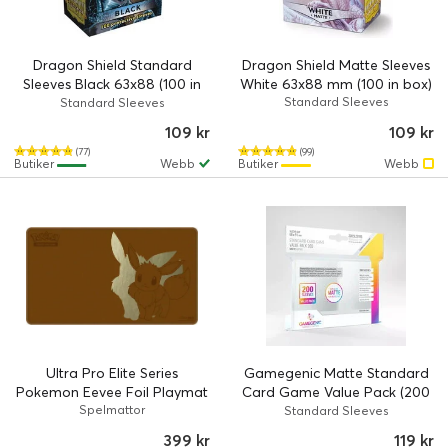
Dragon Shield Standard
Dragon Shield Matte Sleeves
Sleeves Black 63x88 (100 in
White 63x88 mm (100 in box)
box)
Standard Sleeves
Standard Sleeves
109 kr
109 kr
(77)
(99)
Butiker
Webb
Butiker
Webb
Ultra Pro Elite Series
Gamegenic Matte Standard
Pokemon Eevee Foil Playmat
Card Game Value Pack (200
Spelmattor
st)
Standard Sleeves
399 kr
119 kr