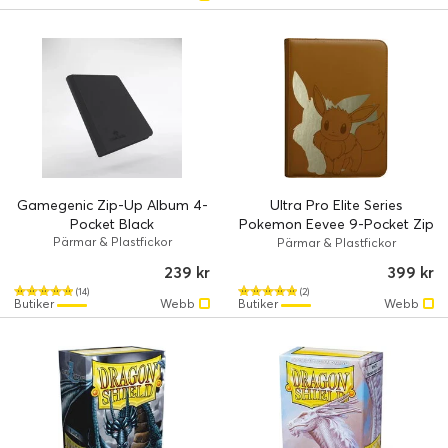
Gamegenic Zip-Up Album 4-
Ultra Pro Elite Series
Pocket Black
Pokemon Eevee 9-Pocket Zip
Pärmar & Plastfickor
PRO-Binder
Pärmar & Plastfickor
239 kr
399 kr
(14)
(2)
Butiker
Webb
Butiker
Webb