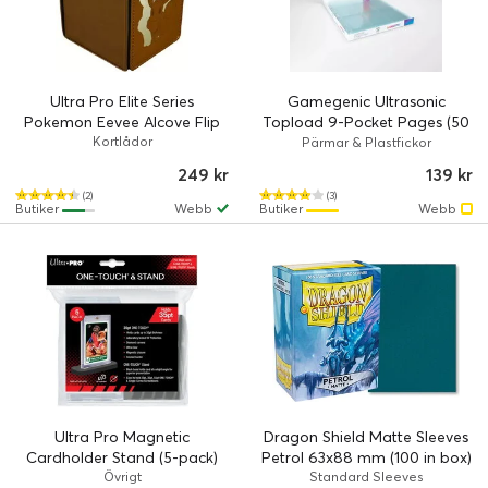
Ultra Pro Elite Series
Gamegenic Ultrasonic
Pokemon Eevee Alcove Flip
Topload 9-Pocket Pages (50
Kortlådor
Pages)
Pärmar & Plastfickor
249 kr
139 kr
(2)
(3)
Butiker
Webb
Butiker
Webb
Ultra Pro Magnetic
Dragon Shield Matte Sleeves
Cardholder Stand (5-pack)
Petrol 63x88 mm (100 in box)
Övrigt
Standard Sleeves