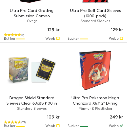
Ultra Pro Card Grading
Ultra Pro Soft Card Sleeves
Submission Combo
(1000-pack)
Övrigt
Standard Sleeves
129 kr
129 kr
(2)
Butiker
Webb
Butiker
Webb
Dragon Shield Standard
Ultra Pro Pokemon Mega
Sleeves Clear 63x88 (100 in
Charizard X&Y 2" D-ring
box)
Album
Standard Sleeves
Pärmar & Plastfickor
109 kr
249 kr
(77)
Butiker
Webb
Butiker
Webb