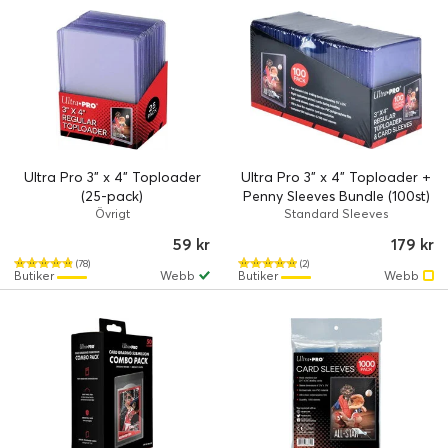
Ultra Pro 3" x 4" Toploader
Ultra Pro 3" x 4" Toploader +
(25-pack)
Penny Sleeves Bundle (100st)
Övrigt
Standard Sleeves
59 kr
179 kr
(78)
(2)
Butiker
Webb
Butiker
Webb