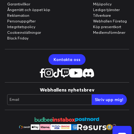
Garantivillkor
Miljöpolicy
Ångerrätt och öppet köp
Lediga tjänster
Reklamation
Tillverkare
Personuppgifter
Webhallen Företag
Integritetspolicy
Köp presentkort
Cookieinställningar
Medlemsförmåner
Black Friday
Kontakta oss
Webhallens nyhetsbrev
Skriv upp mig!
Email