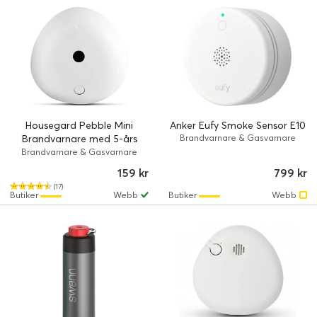
Housegard Pebble Mini
Anker Eufy Smoke Sensor E10
Brandvarnare med 5-års
Brandvarnare & Gasvarnare
batteri
Brandvarnare & Gasvarnare
159 kr
799 kr
(17)
Butiker
Webb
Butiker
Webb