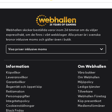
Webhallen skickar beställda varor inom 24 timmar om du väljer
expressfrakt, om de finns i vårt webblager. Alla priser är i svenska
kronor inklusive moms och gäller även i butik.
Visa priser inklusive moms
Information
Om Webhallen
Köpvillkor
Våra butiker
Leveransvillkor
Om Webhallen
Garantivillkor
Miljöpolicy
Ångerrätt och öppet köp
Lediga tjänster
Reklamation
Tillverkare
Personuppgifter
Webhallen Företag
Integritetspolicy
Köp presentkort
Cookieinställningar
Medlemsförmåner
Black Friday