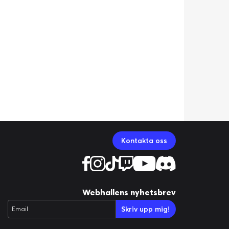
Kontakta oss
Webhallens nyhetsbrev
Skriv upp mig!
Email