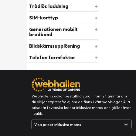
Trådlös laddning
SIM-korttyp
Generationen mobilt
bredband
Bildskärmsupplösning
Telefon formfaktor
Webhallen skickar beställda varor inom 24 timmar om
du väljer expressfrakt, om de finns i vårt webblager. Alla
priser är i svenska kronor inklusive moms och gäller även
i butik.
Visa priser inklusive moms