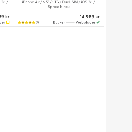
 26 /
iPhone Air / 6.5" / 1 TB / Dual-SIM / iOS 26 /
Space black
89 kr
14 989 kr
ger
Butiker
Webblager
(7)