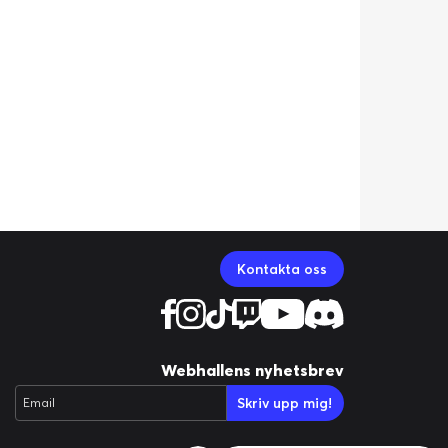
Kontakta oss
Webhallens nyhetsbrev
Skriv upp mig!
Email