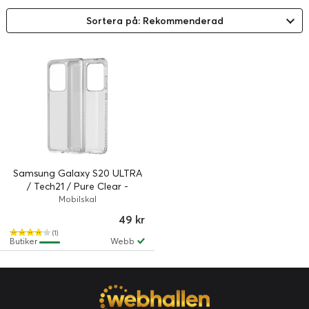
Sortera på: Rekommenderad
Samsung Galaxy S20 ULTRA
/ Tech21 / Pure Clear -
Transparent
Mobilskal
49 kr
(1)
Butiker
Webb