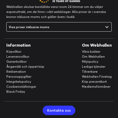
Webhallen skickar beställda varor inom 24 timmar om du väljer
expressfrakt, om de finns i vårt webblager. Alla priser är i svenska
kronor inklusive moms och gäller även i butik.
Visa priser inklusive moms
Information
Om Webhallen
Köpvillkor
Våra butiker
Leveransvillkor
Om Webhallen
Garantivillkor
Miljöpolicy
Ångerrätt och öppet köp
Lediga tjänster
Reklamation
Tillverkare
Personuppgifter
Webhallen Företag
Integritetspolicy
Köp presentkort
Cookieinställningar
Medlemsförmåner
Black Friday
Kontakta oss