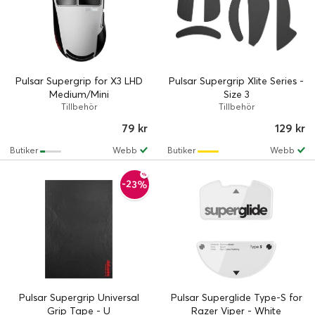
Pulsar Supergrip for X3 LHD
Pulsar Supergrip Xlite Series -
Medium/Mini
Size 3
Tillbehör
Tillbehör
79 kr
129 kr
Butiker
Webb
Butiker
Webb
-23%
Pulsar Supergrip Universal
Pulsar Superglide Type-S for
Grip Tape - U
Razer Viper - White