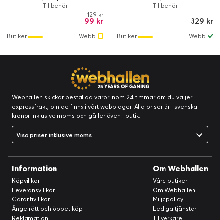
Tillbehör
Tillbehör
129 kr
99 kr
329 kr
Butiker
Webb
Butiker
Webb
Webhallen skickar beställda varor inom 24 timmar om du väljer
expressfrakt, om de finns i vårt webblager. Alla priser är i svenska
kronor inklusive moms och gäller även i butik.
Visa priser inklusive moms
Information
Om Webhallen
Köpvillkor
Våra butiker
Leveransvillkor
Om Webhallen
Garantivillkor
Miljöpolicy
Ångerrätt och öppet köp
Lediga tjänster
Reklamation
Tillverkare