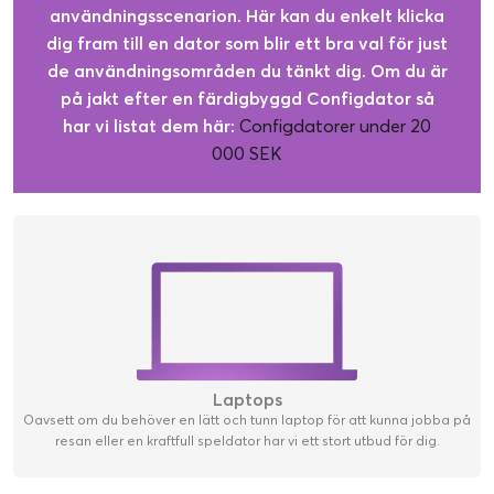
användningsscenarion. Här kan du enkelt klicka
dig fram till en dator som blir ett bra val för just
de användningsområden du tänkt dig. Om du är
på jakt efter en färdigbyggd Configdator så
har vi listat dem här:
Configdatorer under 20
000 SEK
Laptops
Oavsett om du behöver en lätt och tunn laptop för att kunna jobba på
resan eller en kraftfull speldator har vi ett stort utbud för dig.