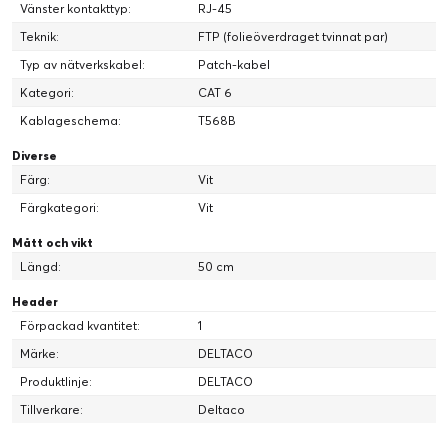
Vänster kontakttyp:
RJ-45
Teknik:
FTP (folieöverdraget tvinnat par)
Typ av nätverkskabel:
Patch-kabel
Kategori:
CAT 6
Kablageschema:
T568B
Diverse
Färg:
Vit
Färgkategori:
Vit
Mått och vikt
Längd:
50 cm
Header
Förpackad kvantitet:
1
Märke:
DELTACO
Produktlinje:
DELTACO
Tillverkare:
Deltaco