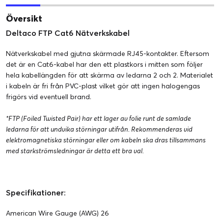
Översikt
Deltaco FTP Cat6 Nätverkskabel
Nätverkskabel med gjutna skärmade RJ45-kontakter. Eftersom
det är en Cat6-kabel har den ett plastkors i mitten som följer
hela kabellängden för att skärma av ledarna 2 och 2. Materialet
i kabeln är fri från PVC-plast vilket gör att ingen halogengas
frigörs vid eventuell brand.
*FTP (Foiled Twisted Pair) har ett lager av folie runt de samlade
ledarna för att undvika störningar utifrån. Rekommenderas vid
elektromagnetiska störningar eller om kabeln ska dras tillsammans
med starkströmsledningar är detta ett bra val.
Specifikationer:
American Wire Gauge (AWG) 26