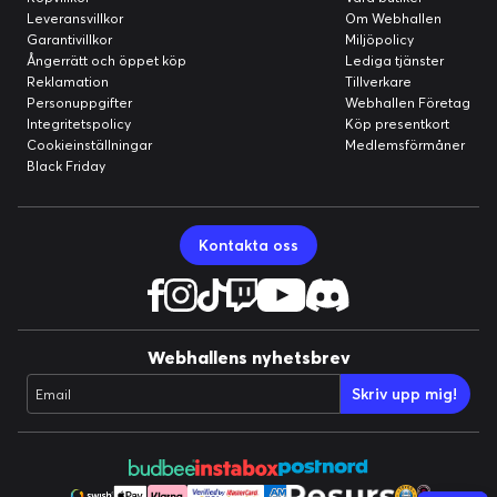
Leveransvillkor
Om Webhallen
Garantivillkor
Miljöpolicy
Ångerrätt och öppet köp
Lediga tjänster
Reklamation
Tillverkare
Personuppgifter
Webhallen Företag
Integritetspolicy
Köp presentkort
Cookieinställningar
Medlemsförmåner
Black Friday
Kontakta oss
Webhallens nyhetsbrev
Skriv upp mig!
Email