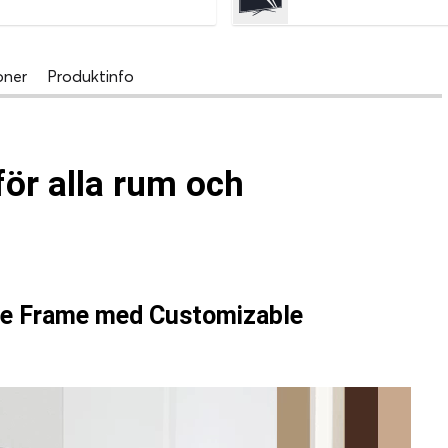
oner
Produktinfo
för alla rum och
The Frame med Customizable