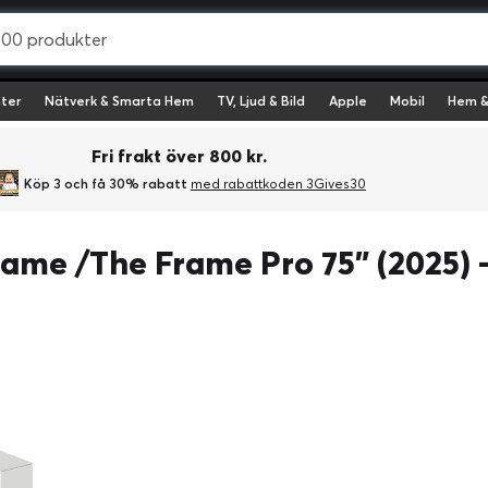
ter
Nätverk & Smarta Hem
TV, Ljud & Bild
Apple
Mobil
Hem &
Fri frakt över 800 kr.
Köp 3 och få 30% rabatt
med rabattkoden 3Gives30
ame /The Frame Pro 75" (2025) 