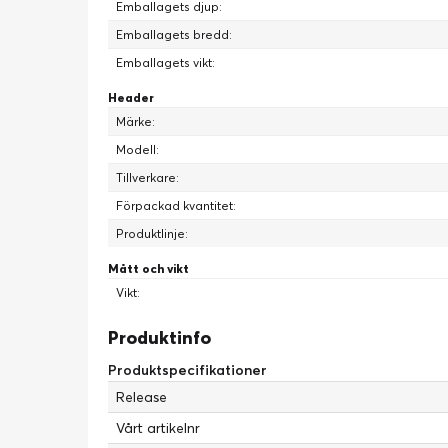
Emballagets djup:
Emballagets bredd:
Emballagets vikt:
Header
Märke:
Modell:
Tillverkare:
Förpackad kvantitet:
Produktlinje:
Mått och vikt
Vikt:
Produktinfo
Produktspecifikationer
Release
Vårt artikelnr