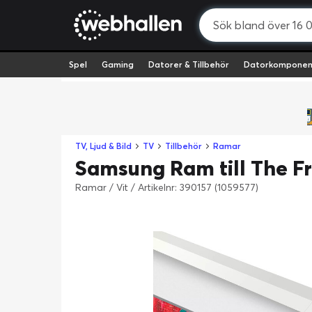
Spel
Gaming
Datorer & Tillbehör
Datorkomponen
TV, Ljud & Bild
TV
Tillbehör
Ramar
Samsung Ram till The Fr
Ramar / Vit
/
Artikelnr: 390157 (1059577)