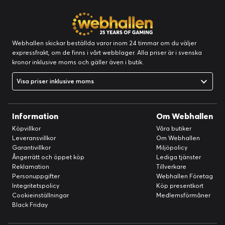
Webhallen skickar beställda varor inom 24 timmar om du väljer
expressfrakt, om de finns i vårt webblager. Alla priser är i svenska
kronor inklusive moms och gäller även i butik.
Visa priser inklusive moms
Information
Om Webhallen
Köpvillkor
Våra butiker
Leveransvillkor
Om Webhallen
Garantivillkor
Miljöpolicy
Ångerrätt och öppet köp
Lediga tjänster
Reklamation
Tillverkare
Personuppgifter
Webhallen Företag
Integritetspolicy
Köp presentkort
Cookieinställningar
Medlemsförmåner
Black Friday