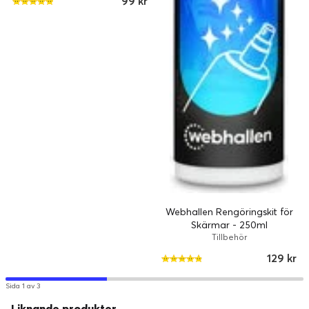
99 kr
Webhallen Rengöringskit för
Skärmar - 250ml
Tillbehör
129 kr
Sida 1 av 3
Liknande produkter