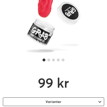
99 kr
Varianter