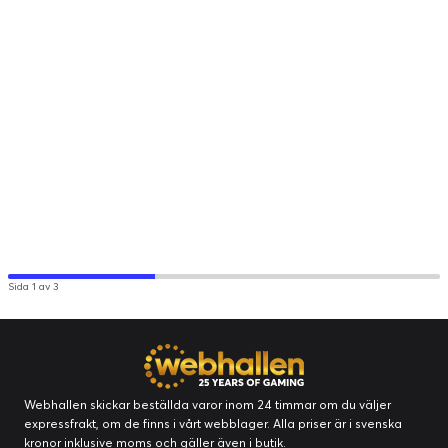
Sida 1 av 3
Webhallen skickar beställda varor inom 24 timmar om du väljer
expressfrakt, om de finns i vårt webblager. Alla priser är i svenska
kronor inklusive moms och gäller även i butik.