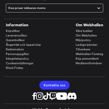
Visa priser inklusive moms
Information
Om Webhallen
Köpvillkor
Våra butiker
Leveransvillkor
Om Webhallen
Garantivillkor
Miljöpolicy
Ångerrätt och öppet köp
Lediga tjänster
Reklamation
Tillverkare
Personuppgifter
Webhallen Företag
Integritetspolicy
Köp presentkort
Cookieinställningar
Medlemsförmåner
Black Friday
Kontakta oss