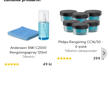
Philips Rengöring CC16/50 -
6-pack
Andersson SNK-C2000
Tillbehör rakapparater
Rengöringsspray 120ml
Tillbehör
399 kr
49 kr