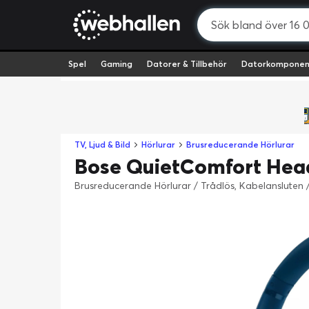
Spel
Gaming
Datorer & Tillbehör
Datorkomponen
TV, Ljud & Bild
Hörlurar
Brusreducerande Hörlurar
Bose QuietComfort Hea
Brusreducerande Hörlurar / Trådlös, Kabelansluten