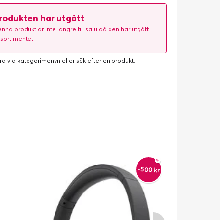
rodukten har utgått
nna produkt är inte längre till salu då den har utgått
 sortimentet.
ra via kategorimenyn eller
sök efter en produkt
.
-500 kr