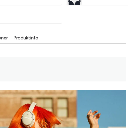
oner
Produktinfo