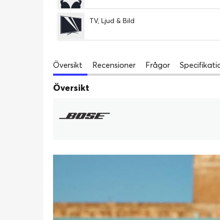
TV, Ljud & Bild
Översikt
Recensioner
Frågor
Specifikati
Översikt