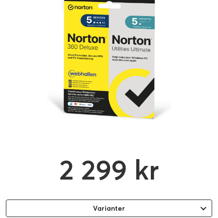
2 299 kr
Varianter