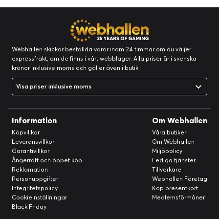
Webhallen skickar beställda varor inom 24 timmar om du väljer
expressfrakt, om de finns i vårt webblager. Alla priser är i svenska
kronor inklusive moms och gäller även i butik.
Visa priser inklusive moms
Information
Om Webhallen
Köpvillkor
Våra butiker
Leveransvillkor
Om Webhallen
Garantivillkor
Miljöpolicy
Ångerrätt och öppet köp
Lediga tjänster
Reklamation
Tillverkare
Personuppgifter
Webhallen Företag
Integritetspolicy
Köp presentkort
Cookieinställningar
Medlemsförmåner
Black Friday