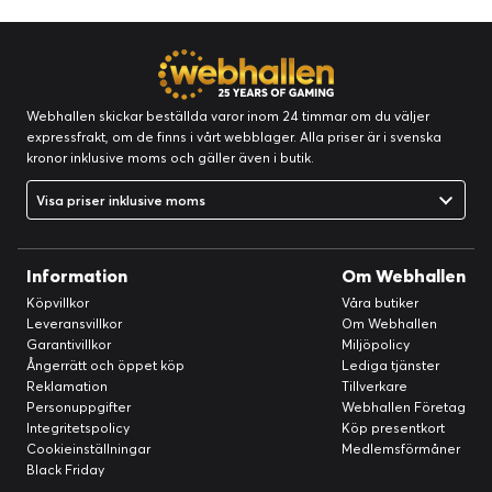
Webhallen skickar beställda varor inom 24 timmar om du väljer
expressfrakt, om de finns i vårt webblager. Alla priser är i svenska
kronor inklusive moms och gäller även i butik.
Visa priser inklusive moms
Information
Om Webhallen
Köpvillkor
Våra butiker
Leveransvillkor
Om Webhallen
Garantivillkor
Miljöpolicy
Ångerrätt och öppet köp
Lediga tjänster
Reklamation
Tillverkare
Personuppgifter
Webhallen Företag
Integritetspolicy
Köp presentkort
Cookieinställningar
Medlemsförmåner
Black Friday