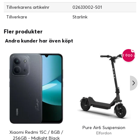
Tillverkarens artikelnr
02633002-501
Tillverkare
Starlink
Fler produkter
Andra kunder har även köpt
-2 000 kr
Pure Air6 Suspension
Xiaomi Redmi 15C / 8GB /
Elfordon
256GB - Midlight Black