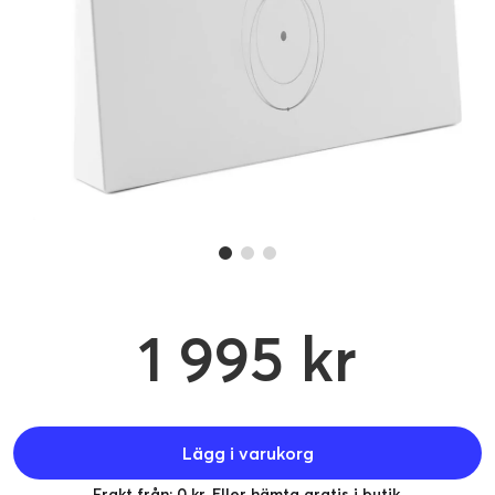
1 995 kr
Lägg i varukorg
Frakt från: 0 kr. Eller hämta gratis i butik.