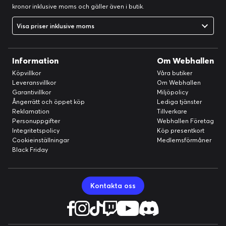
kronor inklusive moms och gäller även i butik.
Visa priser inklusive moms
Information
Om Webhallen
Köpvillkor
Våra butiker
Leveransvillkor
Om Webhallen
Garantivillkor
Miljöpolicy
Ångerrätt och öppet köp
Lediga tjänster
Reklamation
Tillverkare
Personuppgifter
Webhallen Företag
Integritetspolicy
Köp presentkort
Cookieinställningar
Medlemsförmåner
Black Friday
Kontakta oss