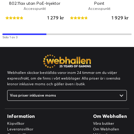
802.11ax utan PoE-Injektor
Point
Accesspunkt
Accesspunkt
1 279 kr
1 929 kr
Sida 1 av 3
Webhallen skickar beställda varor inom 24 timmar om du väljer
expressfrakt, om de finns i vårt webblager. Alla priser är i svenska
kronor inklusive moms och gäller även i butik.
Visa priser inklusive moms
Information
Om Webhallen
Köpvillkor
Våra butiker
Leveransvillkor
Om Webhallen