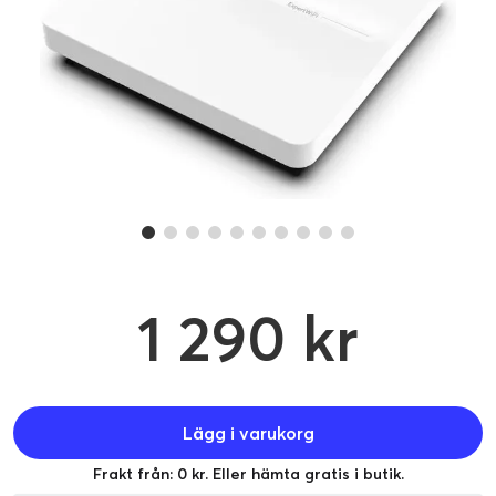
1 290 kr
Lägg i varukorg
Frakt från: 0 kr. Eller hämta gratis i butik.