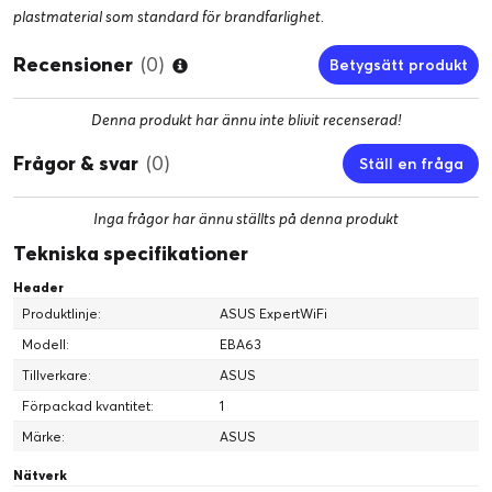
plastmaterial som standard för brandfarlighet.
Recensioner
(0)
Betygsätt produkt
Denna produkt har ännu inte blivit recenserad!
Frågor & svar
(0)
Ställ en fråga
Inga frågor har ännu ställts på denna produkt
Tekniska specifikationer
Header
Produktlinje:
ASUS ExpertWiFi
Modell:
EBA63
Tillverkare:
ASUS
Förpackad kvantitet:
1
Märke:
ASUS
Nätverk