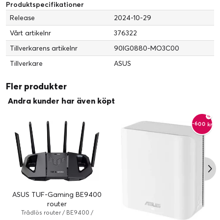
Produktspecifikationer
Release
2024-10-29
Vårt artikelnr
376322
Tillverkarens artikelnr
90IG0880-MO3C00
Tillverkare
ASUS
Fler produkter
Andra kunder har även köpt
-600 kr
ASUS TUF-Gaming BE9400
router
Trådlös router / BE9400 /