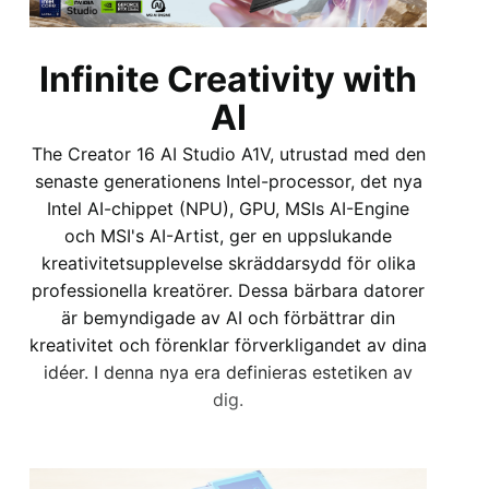
Infinite Creativity with
AI
The Creator 16 AI Studio A1V, utrustad med den
senaste generationens Intel-processor, det nya
Intel AI-chippet (NPU), GPU, MSIs AI-Engine
och MSI's AI-Artist, ger en uppslukande
kreativitetsupplevelse skräddarsydd för olika
professionella kreatörer. Dessa bärbara datorer
är bemyndigade av AI och förbättrar din
kreativitet och förenklar förverkligandet av dina
idéer. I denna nya era definieras estetiken av
dig.