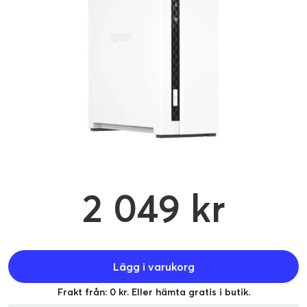
2 049 kr
Lägg i varukorg
Frakt från: 0 kr. Eller hämta gratis i butik.