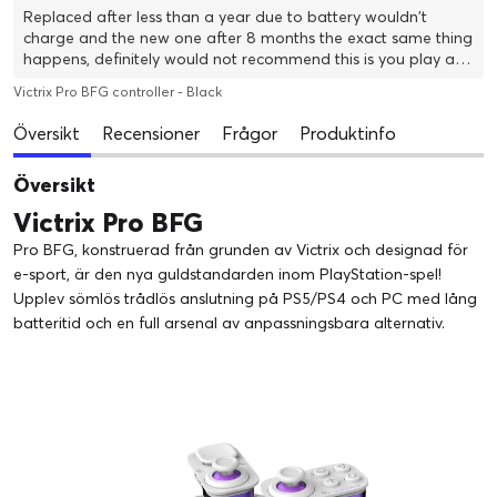
Replaced after less than a year due to battery wouldn't
charge and the new one after 8 months the exact same thing
happens, definitely would not recommend this is you play a
lot and need to charge often,
Victrix Pro BFG controller - Black
Översikt
Recensioner
Frågor
Produktinfo
Översikt
Victrix Pro BFG
Pro BFG, konstruerad från grunden av Victrix och designad för
e-sport, är den nya guldstandarden inom PlayStation-spel!
Upplev sömlös trådlös anslutning på PS5/PS4 och PC med lång
batteritid och en full arsenal av anpassningsbara alternativ.