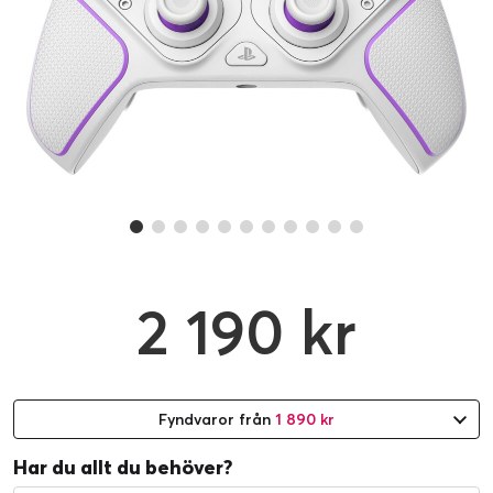
2 190 kr
Fyndvaror från
1 890 kr
Har du allt du behöver?