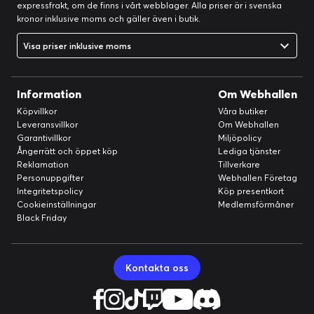
expressfrakt, om de finns i vårt webblager. Alla priser är i svenska
kronor inklusive moms och gäller även i butik.
Visa priser inklusive moms
Information
Om Webhallen
Köpvillkor
Våra butiker
Leveransvillkor
Om Webhallen
Garantivillkor
Miljöpolicy
Ångerrätt och öppet köp
Lediga tjänster
Reklamation
Tillverkare
Personuppgifter
Webhallen Företag
Integritetspolicy
Köp presentkort
Cookieinställningar
Medlemsförmåner
Black Friday
Kontakta oss