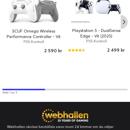
Playstation 5 - DualSense
SCUF Omega Wireless
Edge - Vit (2025)
Performance Controller - Vit
PS5 Kontroll
PS5 Kontroll
2 499 kr
2 590 kr
Sida 1 av 3
Webhallen skickar beställda varor inom 24 timmar om du väljer