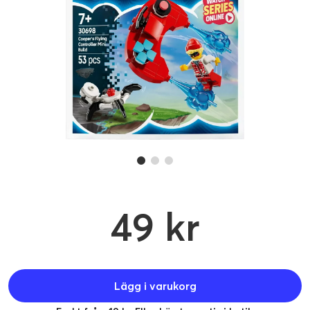
49 kr
Lägg i varukorg