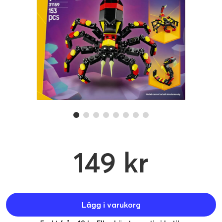
149 kr
Lägg i varukorg