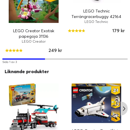
LEGO Technic
Terrängracerbuggy 42164
LEGO Technic
179 kr
LEGO Creator Exotisk
papegoja 31136
LEGO Creator
249 kr
Sida 1 av 3
Liknande produkter