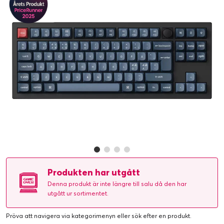
Produkten har utgått
Denna produkt är inte längre till salu då den har
utgått ur sortimentet.
Pröva att navigera via kategorimenyn eller
sök efter en produkt
.