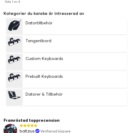
Sida 1 av 4
Kategorier du kanske är intresserad av
Datortillbehör
Tangentbord
Custom Keyboards
Prebuilt Keyboards
Datorer & Tillbehör
Framröstad topprecension
baltzius
Verifierad köpare