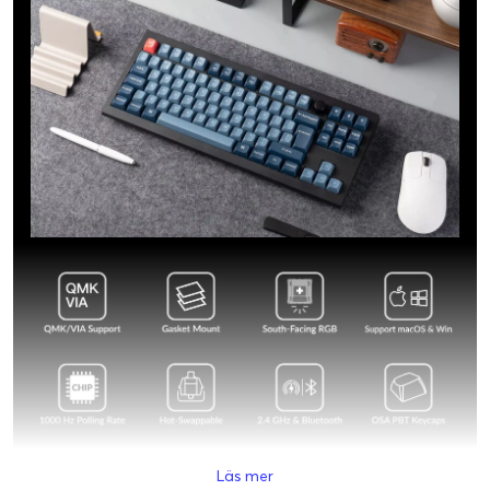
Läs mer
Allround anpassningsbart tangentbord