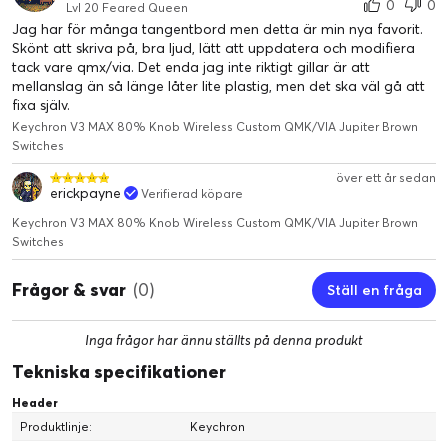
0
0
Lvl 20 Feared Queen
Jag har för många tangentbord men detta är min nya favorit.
Skönt att skriva på, bra ljud, lätt att uppdatera och modifiera
tack vare qmx/via. Det enda jag inte riktigt gillar är att
mellanslag än så länge låter lite plastig, men det ska väl gå att
fixa själv.
Keychron V3 MAX 80% Knob Wireless Custom QMK/VIA Jupiter Brown
Switches
över ett år sedan
erickpayne
Verifierad köpare
Keychron V3 MAX 80% Knob Wireless Custom QMK/VIA Jupiter Brown
Switches
Frågor & svar
(0)
Ställ en fråga
Inga frågor har ännu ställts på denna produkt
Tekniska specifikationer
Header
Produktlinje:
Keychron